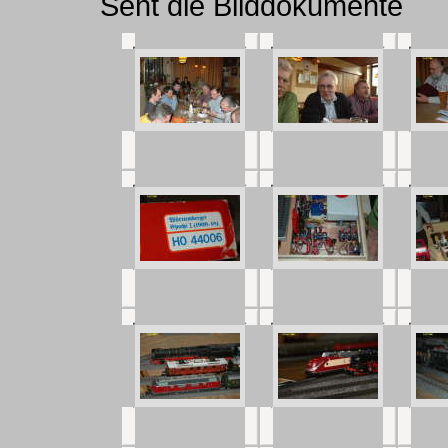
Seht die Bilddokumente