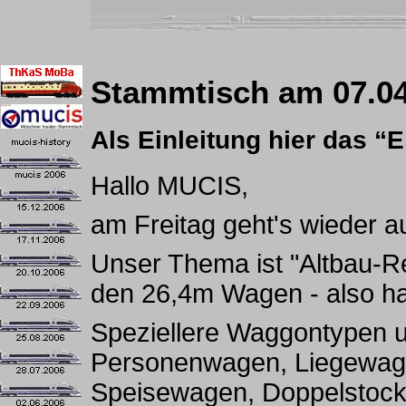
Stammtisch am 07.04
Als Einleitung hier das “
Hallo MUCIS,
am Freitag geht's wieder 
Unser Thema ist "Altbau-
den 26,4m Wagen - also haup
Speziellere Waggontypen 
Personenwagen, Liegewag
Speisewagen, Doppelstoc